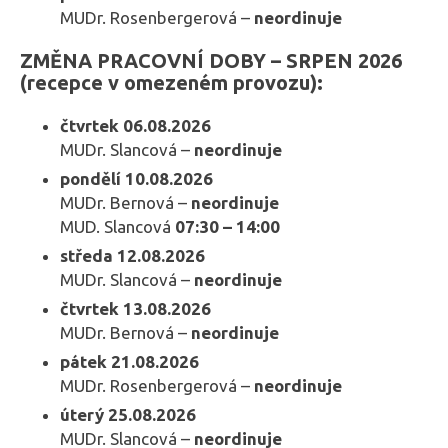
MUDr. Rosenbergerová –
neordinuje
ZMĚNA PRACOVNÍ DOBY – SRPEN 2026
(recepce v omezeném provozu):
čtvrtek 06.08.2026
MUDr. Slancová –
neordinuje
pondělí 10.08.2026
MUDr. Bernová –
neordinuje
MUD. Slancová
07:30 – 14:00
středa 12.08.2026
MUDr. Slancová –
neordinuje
čtvrtek 13.08.2026
MUDr. Bernová –
neordinuje
pátek 21.08.2026
MUDr. Rosenbergerová –
neordinuje
úterý 25.08.2026
MUDr. Slancová –
neordinuje