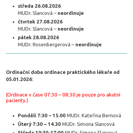
středa 26.08.2026
MUDr. Slancová –
neordinuje
čtvrtek 27.08.2026
MUDr. Slancová –
neordinuje
pátek 28.08.2026
MUDr. Rosenbergerová –
neordinuje
Ordinační doba ordinace praktického lékaře od
05.01.2026
:
(Ordinace v čase 07:30 – 08:30 je pouze pro akutní
pacienty.)
Pondělí 7:30 – 15.00
MUDr. Kateřina Bernová
Úterý 7:30 – 14.30
MUDr. Simona Slancová
Středa 10:30-17:00
MUDr. Simona Slancová