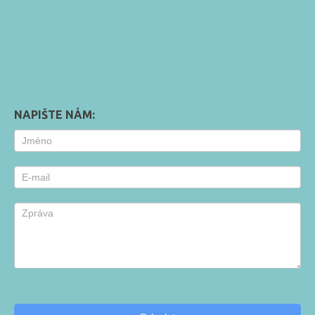
NAPIŠTE NÁM:
Contact
Us