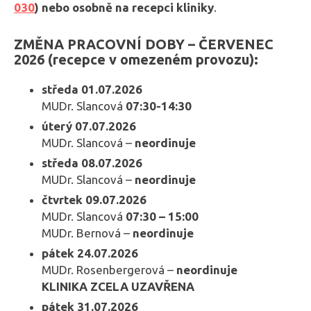
030
) nebo osobně na recepci kliniky
.
ZMĚNA PRACOVNÍ DOBY – ČERVENEC
2026 (recepce v omezeném provozu):
středa 01.07.2026
MUDr. Slancová
07:30-14:30
úterý 07.07.2026
MUDr. Slancová –
neordinuje
středa 08.07.2026
MUDr. Slancová –
neordinuje
čtvrtek 09.07.2026
MUDr. Slancová
07:30 – 15:00
MUDr. Bernová –
neordinuje
pátek 24.07.2026
MUDr. Rosenbergerová –
neordinuje
KLINIKA ZCELA UZAVŘENA
pátek 31.07.2026