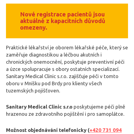
Nové registrace pacientů jsou
aktuálně z kapacitních důvodů
omezeny.
Praktické lékařství je oborem lékařské péče, který se
zaměřuje diagnostikou a léčbou akutních i
chronických onemocnění, poskytuje preventivní péči
a úzce spolupracuje s obory ostatních specializací.
Sanitary Medical Clinic s.r.o. zajišťuje péči v tomto
oboru v Mníšku pod Brdy pro klienty všech
tuzemských pojišťoven.
Sanitary Medical Clinic s.r.o
poskytujeme péči plně
hrazenou ze zdravotního pojištění i pro samoplátce.
Možnost objednávání telefonicky (
+420 731 094