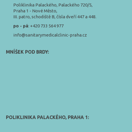
Poliklinika Palackého, Palackého 720/5,
Praha 1 - Nové Město,
III. patro, schodiště B, čísla dveří 447 a 448.
po - pá
: +420 733 564 977
info@sanitarymedicalclinic-praha.cz
MNÍŠEK POD BRDY:
POLIKLINIKA PALACKÉHO, PRAHA 1: