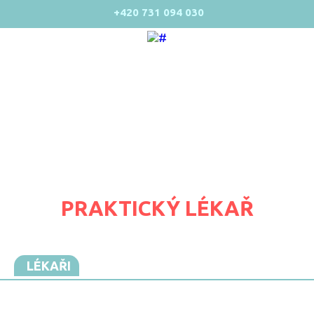
+420 731 094 030
PRAKTICKÝ LÉKAŘ
LÉKAŘI