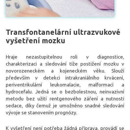
Transfontanelární ultrazvukové
vyšetření mozku
Hraje nezastupitelnou roli v diagnostice,
charakterizaci a sledování tíže postižení mozku v
novorozeneckém a kojeneckém věku. Slouží
především v detekci intrakraniálního krvácení,
periventrikulární leukomalacie, malformací a
hydrocefalu. Jedná se o bezbolestnou, neinvazivní
metodu bez užití rentgenového záření a nutnosti
sedace, díky čemuž je umožněno snadné sledování
vývoje se stanovením prognózy.
K vyšetření není potřeba žádná příprava, provádí se