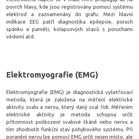
povrch hlavy, kde jsou registrovány pomocí systému
elektrod a zaznamenány do grafu. Mezi hlavní
indikace EEG patří diagnostika epilepsie, poruch
spánku a paměti, kolapsových stavů s poruchami
vědomí atd.
Elektromyografie (EMG)
Elektromyografie (EMG) je diagnostická vyšetřovací
metoda, která je založena na měření elektrické
aktivity svalu a nervu, který daný sval řídí. Měřením
elektrické aktivity je metoda schopna určit
přítomnost poškození svalové tkáně nebo nervu a
tím zhodnotit funkční stav pohybového systému. Při
poranění nervu lze pomocí EMG určit nejen místo, ale