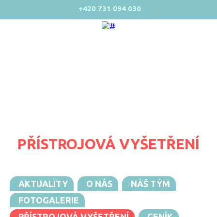
+420 731 094 030
PŘÍSTROJOVÁ VYŠETŘENÍ
AKTUALITY
O NÁS
NÁŠ TÝM
FOTOGALERIE
PŘÍSTROJOVÁ VYŠETŘENÍ
CENÍK