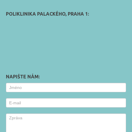
POLIKLINIKA PALACKÉHO, PRAHA 1:
NAPIŠTE NÁM:
Contact
Us